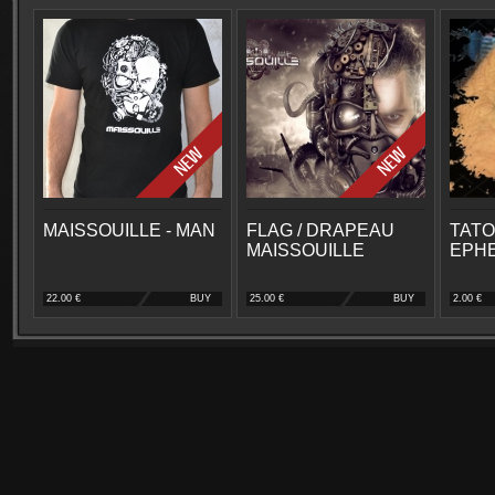
MAISSOUILLE - MAN
FLAG / DRAPEAU
TAT
MAISSOUILLE
EPH
22.00 €
BUY
25.00 €
BUY
2.00 €