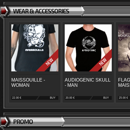
WEAR & ACCESSORIES
MAISSOUILLE -
AUDIOGENIC SKULL
FLAG
WOMAN
- MAN
MAIS
22.00 €
BUY
20.00 €
BUY
25.00 €
PROMO