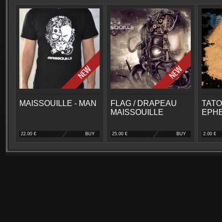
MAISSOUILLE - MAN
FLAG / DRAPEAU
TAT
MAISSOUILLE
EPH
22.00 €
BUY
25.00 €
BUY
2.00 €