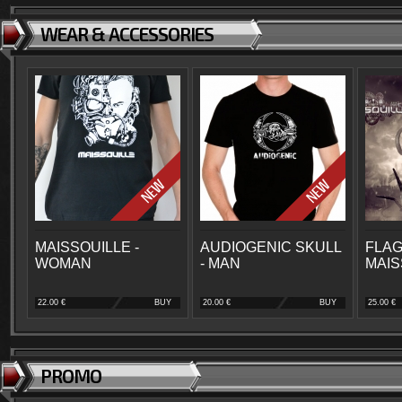
WEAR & ACCESSORIES
MAISSOUILLE -
AUDIOGENIC SKULL
FLAG
WOMAN
- MAN
MAIS
22.00 €
BUY
20.00 €
BUY
25.00 €
PROMO