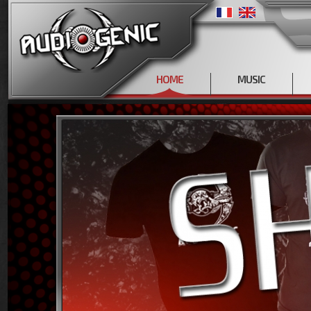
HOME
MUSIC