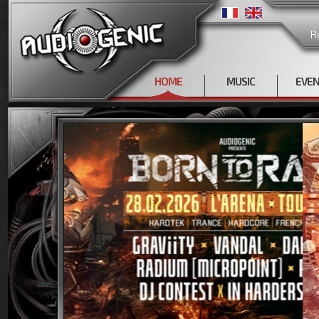
R
HOME
MUSIC
EVE