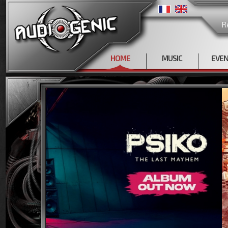
R
HOME
MUSIC
EVE