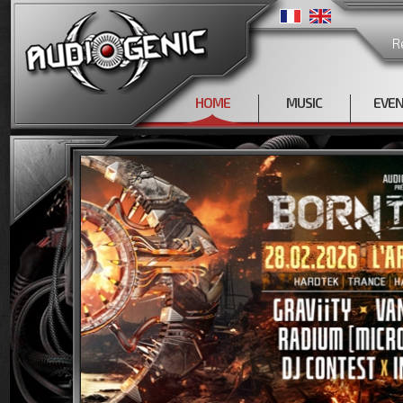
R
HOME
MUSIC
EVE