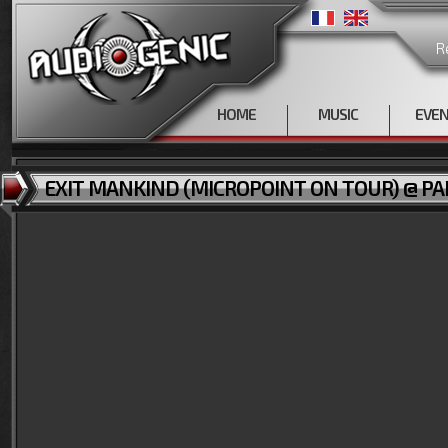
R
HOME
MUSIC
EVE
EXIT MANKIND (MICROPOINT ON TOUR) @ PAR