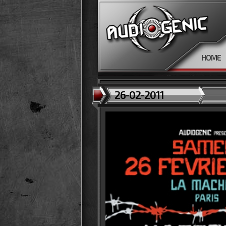
HOME
26-02-2011