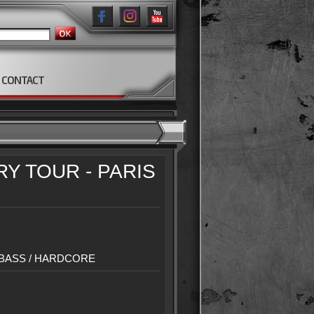
CONTACT
Y TOUR - PARIS
BASS / HARDCORE