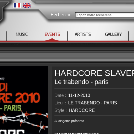
Recherche :
MUSIC
EVENTS
ARTISTS
GALLERY
HARDCORE SLAVER
Le trabendo - paris
Date :
11-12-2010
Lieu :
LE TRABENDO - PARIS
Style :
HARDCORE
Audiogenic présente