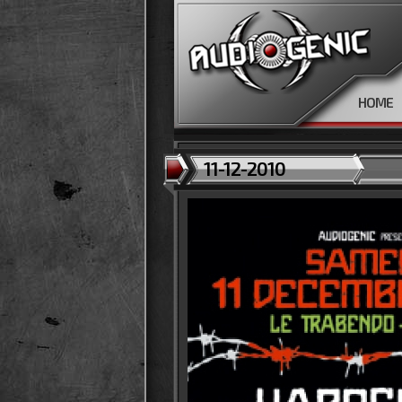
HOME
11-12-2010