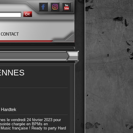
CONTACT
ENNES
, Hardtek
s le vendredi 24 février 2023 pour
ne soirée chargée en BPMs en
 Music française ! Ready to party Hard