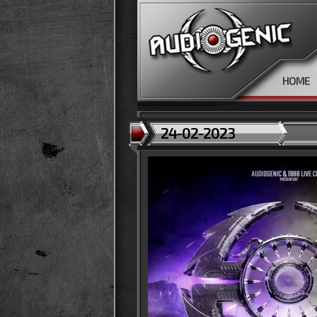
HOME
24-02-2023