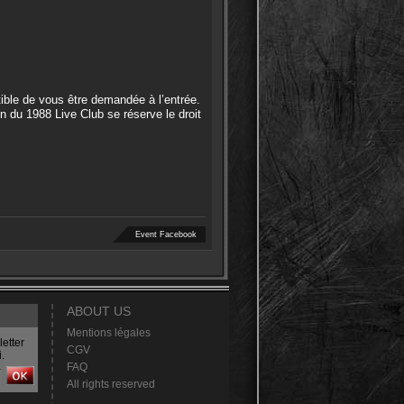
tible de vous être demandée à l’entrée.
n du 1988 Live Club se réserve le droit
Event Facebook
ABOUT US
Mentions légales
etter
CGV
.
FAQ
All rights reserved