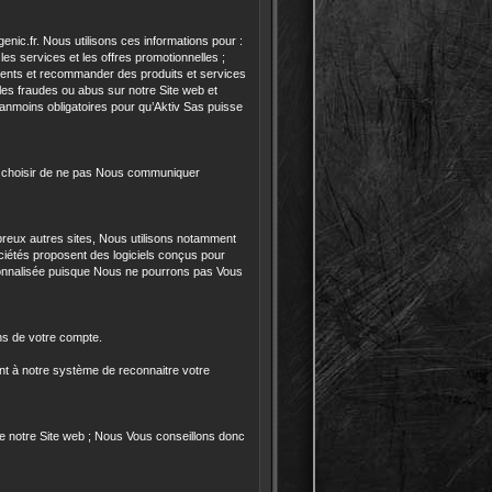
nic.fr. Nous utilisons ces informations pour :
s services et les offres promotionnelles ;
lients et recommander des produits et services
 les fraudes ou abus sur notre Site web et
éanmoins obligatoires pour qu’Aktiv Sas puisse
ez choisir de ne pas Nous communiquer
reux autres sites, Nous utilisons notamment
ciétés proposent des logiciels conçus pour
sonnalisée puisque Nous ne pourrons pas Vous
ns de votre compte.
ent à notre système de reconnaitre votre
 de notre Site web ; Nous Vous conseillons donc