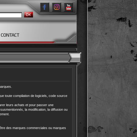
CONTACT
 marques.
que toute compilation de logiciels, code source
parer leurs achats et pour passer une
susmentionnés, la modification, la diffusion ou
lement.
nt être des marques commerciales ou marques