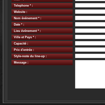
Telephone * :
Website :
Nom événement * :
Date * :
Lieu événement * :
Ville et Pays * :
Capacité :
Prix d'entrée :
Style-reste du line-up :
Message :