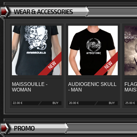
WEAR & ACCESSORIES
MAISSOUILLE -
AUDIOGENIC SKULL
FLAG
WOMAN
- MAN
MAIS
22.00 €
BUY
20.00 €
BUY
25.00 €
PROMO