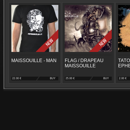
MAISSOUILLE - MAN
FLAG / DRAPEAU
TAT
MAISSOUILLE
EPH
22.00 €
BUY
25.00 €
BUY
2.00 €