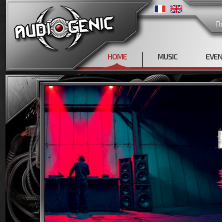
R
HOME
MUSIC
EVE