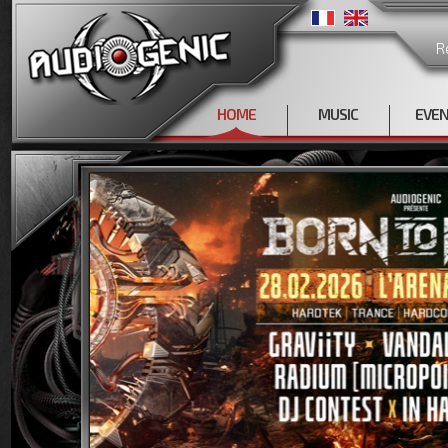
R
HOME
MUSIC
EVE