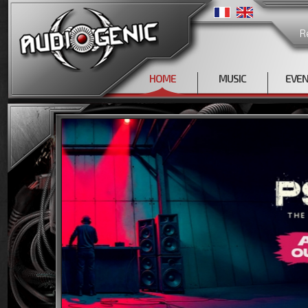
R
HOME
MUSIC
EVE