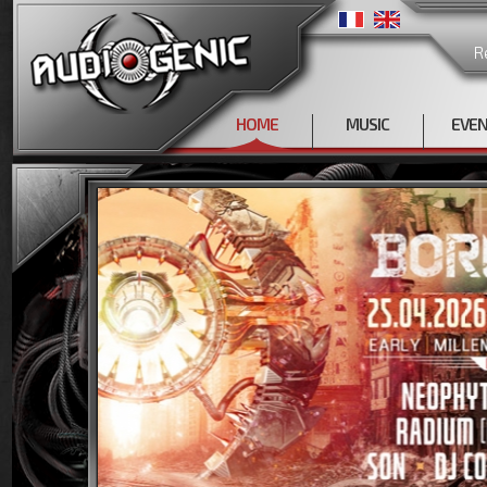
R
HOME
MUSIC
EVE