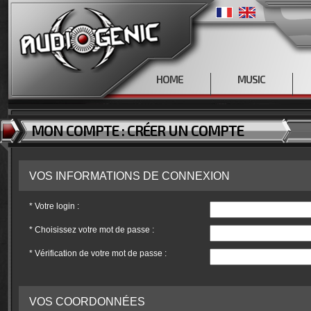
HOME
MUSIC
MON COMPTE : CRÉER UN COMPTE
VOS INFORMATIONS DE CONNEXION
*
Votre login :
*
Choisissez votre mot de passe :
*
Vérification de votre mot de passe :
VOS COORDONNÉES