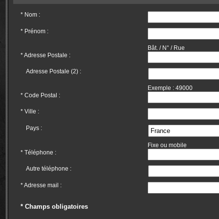
*
Nom :
*
Prénom :
Bât. / N° / Rue
*
Adresse Postale :
Adresse Postale (2) :
Exemple : 49000
*
Code Postal :
*
Ville :
Pays :
Fixe ou mobile
*
Téléphone :
Autre téléphone :
*
Adresse mail :
* Champs obligatoires