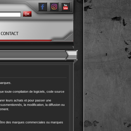
CONTACT
 marques.
que toute compilation de logiciels, code source
parer leurs achats et pour passer une
susmentionnés, la modification, la diffusion ou
lement.
nt être des marques commerciales ou marques