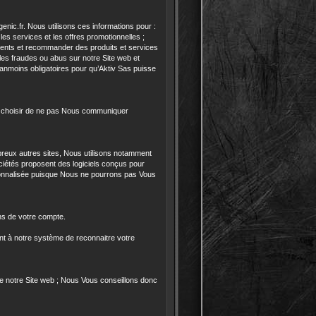
nic.fr. Nous utilisons ces informations pour :
s services et les offres promotionnelles ;
lients et recommander des produits et services
 les fraudes ou abus sur notre Site web et
éanmoins obligatoires pour qu’Aktiv Sas puisse
ez choisir de ne pas Nous communiquer
reux autres sites, Nous utilisons notamment
ciétés proposent des logiciels conçus pour
sonnalisée puisque Nous ne pourrons pas Vous
ns de votre compte.
ent à notre système de reconnaitre votre
 de notre Site web ; Nous Vous conseillons donc