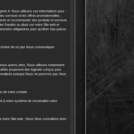
nic.fr. Nous utilisons ces informations pour :
s services et les offres promotionnelles ;
lients et recommander des produits et services
 les fraudes ou abus sur notre Site web et
éanmoins obligatoires pour qu’Aktiv Sas puisse
ez choisir de ne pas Nous communiquer
reux autres sites, Nous utilisons notamment
ciétés proposent des logiciels conçus pour
sonnalisée puisque Nous ne pourrons pas Vous
ns de votre compte.
ent à notre système de reconnaitre votre
 de notre Site web ; Nous Vous conseillons donc