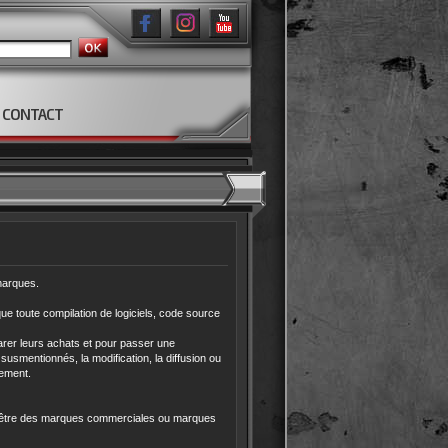
CONTACT
 marques.
que toute compilation de logiciels, code source
parer leurs achats et pour passer une
susmentionnés, la modification, la diffusion ou
lement.
nt être des marques commerciales ou marques