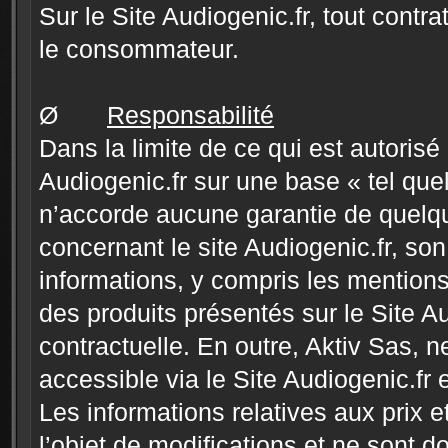
Sur le Site Audiogenic.fr, tout contra
le consommateur.
Ø
Responsabilité
Dans la limite de ce qui est autorisé p
Audiogenic.fr sur une base « tel quel
n’accorde aucune garantie de quelque
concernant le site Audiogenic.fr, so
informations, y compris les mentions r
des produits présentés sur le Site Au
contractuelle. En outre, Aktiv Sas, n
accessible via le Site Audiogenic.fr
Les informations relatives aux prix et
l’objet de modifications et ne sont do