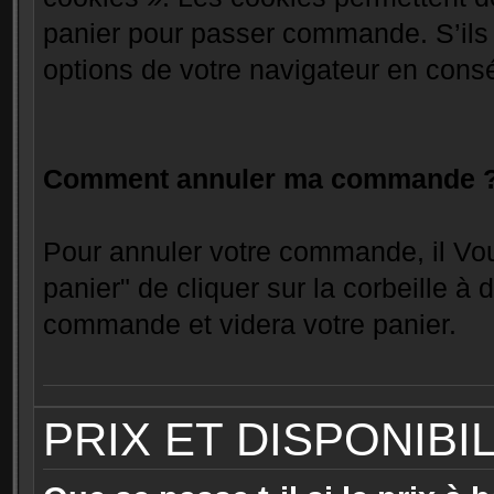
panier pour passer commande. S’ils o
options de votre navigateur en con
Comment annuler ma commande 
Pour annuler votre commande, il Vous
panier" de cliquer sur la corbeille à d
commande et videra votre panier.
PRIX ET DISPONIBI