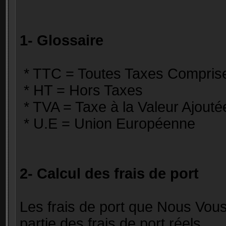
1- Glossaire
* TTC = Toutes Taxes Compris
* HT = Hors Taxes
* TVA = Taxe à la Valeur Ajouté
* U.E = Union Européenne
2- Calcul des frais de port
Les frais de port que Nous Vou
partie des frais de port réels.