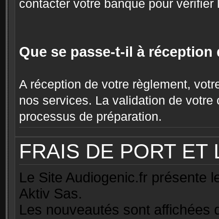
contacter votre banque pour vérifier
Que se passe-t-il à réceptio
A réception de votre règlement, votr
nos services. La validation de vot
processus de préparation.
FRAIS DE PORT ET 
Le Site Audiogenic.fr présente 
Aktiv Sas.
Les nouveautés sont affichées d