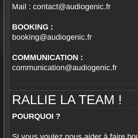
Mail :
contact@audiogenic.fr
BOOKING :
booking@audiogenic.fr
COMMUNICATION :
communication@audiogenic.fr
RALLIE LA TEAM !
POURQUOI ?
Si vous voulez nous aider à faire bou