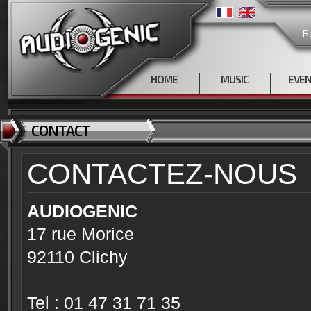
R
HOME
MUSIC
EVE
CONTACT
CONTACTEZ-NOUS
AUDIOGENIC
17 rue Morice
92110 Clichy
Tel : 01 47 31 71 35