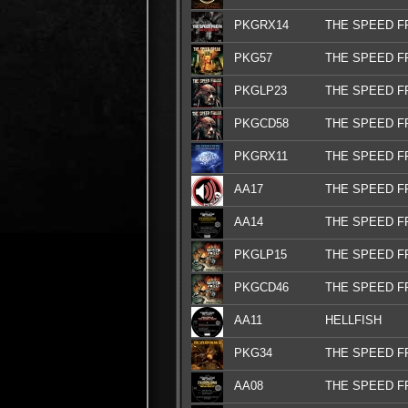
PKGRX14
THE SPEED F
PKG57
THE SPEED F
PKGLP23
THE SPEED F
PKGCD58
THE SPEED F
PKGRX11
THE SPEED F
AA17
THE SPEED F
AA14
THE SPEED F
PKGLP15
THE SPEED F
PKGCD46
THE SPEED F
AA11
HELLFISH
PKG34
THE SPEED F
AA08
THE SPEED F