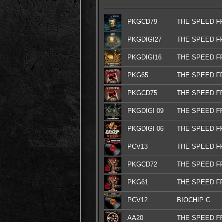
PKGCD79
THE SPEED F
PKGDIGI27
THE SPEED F
PKGDIGI16
THE SPEED F
PKG65
THE SPEED F
PKGCD75
THE SPEED F
PKGDIGI 09
THE SPEED F
PKGDIGI 06
THE SPEED F
PCV13
THE SPEED F
PKGCD72
THE SPEED F
PKG61
THE SPEED F
PCV12
BIOCHIP C.
AA20
THE SPEED F