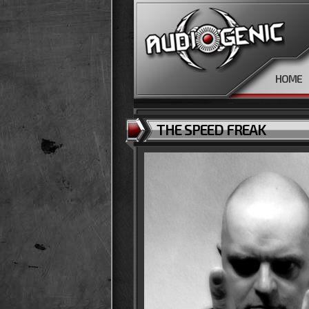
HOME
THE SPEED FREAK