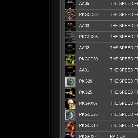
AA05
THE SPEED F
PKGCD33
THE SPEED F
AA03
THE SPEED F
PKGRX08
THE SPEED F
AA02
THE SPEED F
PKGCD30
THE SPEED F
AA01
THE SPEED F
PKG29
THE SPEED F
PKG25
THE SPEED F
PKGRX07
THE SPEED F
PKGCD25
THE SPEED F
PKGCD19
THE SPEED F
PKGRX02
RADIUM